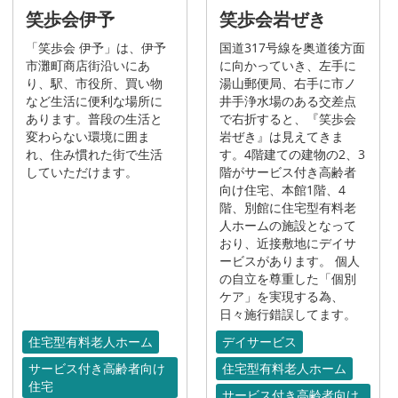
笑歩会伊予
笑歩会岩ぜき
「笑歩会 伊予」は、伊予
国道317号線を奥道後方面
市灘町商店街沿いにあ
に向かっていき、左手に
り、駅、市役所、買い物
湯山郵便局、右手に市ノ
など生活に便利な場所に
井手浄水場のある交差点
あります。普段の生活と
で右折すると、『笑歩会
変わらない環境に囲ま
岩ぜき』は見えてきま
れ、住み慣れた街で生活
す。4階建ての建物の2、3
していただけます。
階がサービス付き高齢者
向け住宅、本館1階、4
階、別館に住宅型有料老
人ホームの施設となって
おり、近接敷地にデイサ
ービスがあります。 個人
の自立を尊重した「個別
ケア」を実現する為、
日々施行錯誤してます。
住宅型有料老人ホーム
デイサービス
サービス付き高齢者向け
住宅型有料老人ホーム
住宅
サービス付き高齢者向け