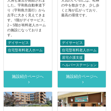
大洲も運営が開始されま
天気のいい日には、松林
した。宇和島自動車道下
の中を散歩でき、少し歩
り（宇和島方面行）から
くと海が広がっており、
左手に大きく見えてきま
最高の環境です。
す。1階がデイサービス、
2～5階が有料老人ホーム
の施設になっておりま
す。
デイサービス
デイサービス
住宅型有料老人ホーム
住宅型有料老人ホーム
居宅介護支援
ヘルパーステーション
施設紹介ページへ
施設紹介ページへ